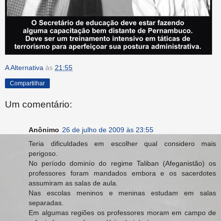
A Alternativa
às
21:55
Compartilhar
Um comentário:
Anônimo
26 de julho de 2009 às 23:55
Teria dificuldades em escolher qual considero mais
perigoso.
No período dominío do regime Taliban (Afeganistão) os
professores foram mandados embora e os sacerdotes
assumiram as salas de aula.
Nas escolas meninos e meninas estudam em salas
separadas.
Em algumas regiões os professores moram em campo de